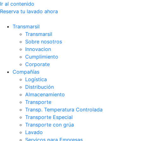
Ir al contenido
Reserva tu lavado ahora
Transmarsil
Transmarsil
Sobre nosotros
Innovacion
Cumplimiento
Corporate
Compañías
Logística
Distribución
Almacenamiento
Transporte
Transp. Temperatura Controlada
Transporte Especial
Transporte con grúa
Lavado
Serviços para Empresas