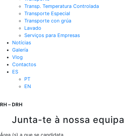
Transp. Temperatura Controlada
Transporte Especial
Transporte con grúa
Lavado
Serviços para Empresas
Notícias
Galería
Vlog
Contactos
ES
PT
EN
RH – DRH
Junta-te à nossa equipa
Área (s) a que se candidata