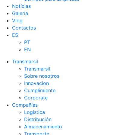
Notícias
Galería
Vlog
Contactos
ES
PT
EN
Transmarsil
Transmarsil
Sobre nosotros
Innovacion
Cumplimiento
Corporate
Compañías
Logística
Distribución
Almacenamiento
Transporte